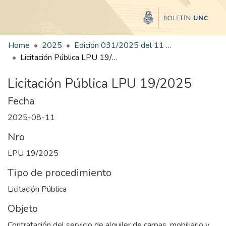
Home
2025
Edición 031/2025 del 11 de agosto de 2025
Licitación Pública LPU 19/2025
Licitación Pública LPU 19/2025
Fecha
2025-08-11
Nro
LPU 19/2025
Tipo de procedimiento
Licitación Pública
Objeto
Contratación del servicio de alquiler de carpas, mobiliario y