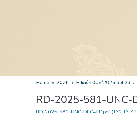
Home
2025
Edición 005/2025 del 23 de junio de 2025
RD-2025-581-UNC-
RD-2025-581-UNC-DEC#FD.pdf
(132.13 KB