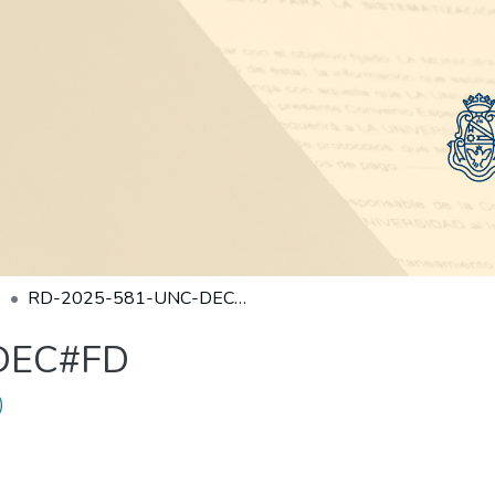
RD-2025-581-UNC-DEC#FD
DEC#FD
)