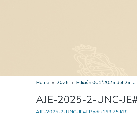
Home
2025
Edición 001/2025 del 26 de mayo de 2025
AJE-2025-2-UNC-JE
AJE-2025-2-UNC-JE#FP.pdf
(169.75 KB)