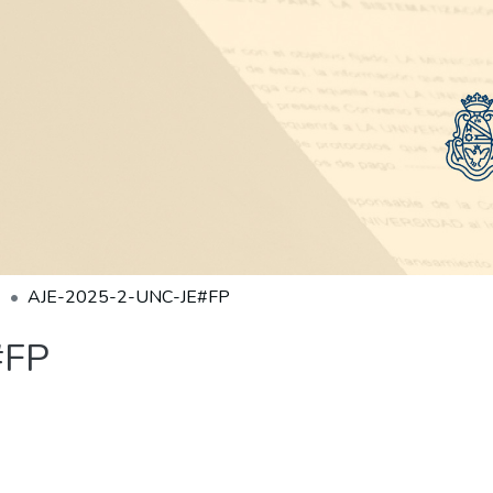
AJE-2025-2-UNC-JE#FP
#FP