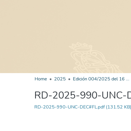
Home
2025
Edición 004/2025 del 16 de junio de 2025
RD-2025-990-UNC-
RD-2025-990-UNC-DEC#FL.pdf
(131.52 KB