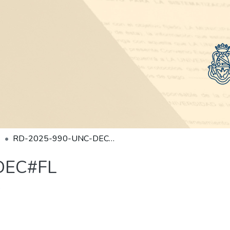
RD-2025-990-UNC-DEC#FL
DEC#FL
)