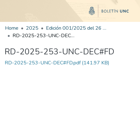
Home
2025
Edición 001/2025 del 26 de mayo de 2025
RD-2025-253-UNC-DEC#FD
RD-2025-253-UNC-DEC#FD
RD-2025-253-UNC-DEC#FD.pdf
(141.97 KB)