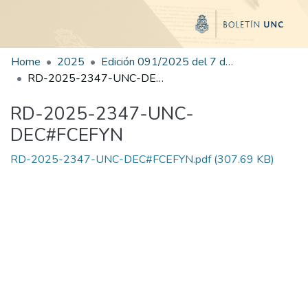
Home
2025
Edición 091/2025 del 7 de noviembre de 2025
RD-2025-2347-UNC-DEC#FCEFYN
RD-2025-2347-UNC-
DEC#FCEFYN
RD-2025-2347-UNC-DEC#FCEFYN.pdf
(307.69 KB)