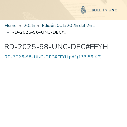
Home
2025
Edición 001/2025 del 26 de mayo de 2025
RD-2025-98-UNC-DEC#FFYH
RD-2025-98-UNC-DEC#FFYH
RD-2025-98-UNC-DEC#FFYH.pdf
(133.85 KB)