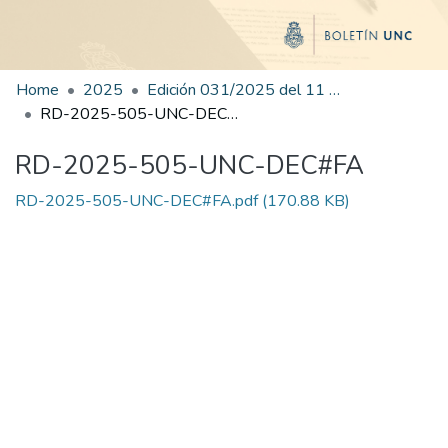
Home
2025
Edición 031/2025 del 11 de agosto de 2025
RD-2025-505-UNC-DEC#FA
RD-2025-505-UNC-DEC#FA
RD-2025-505-UNC-DEC#FA.pdf
(170.88 KB)