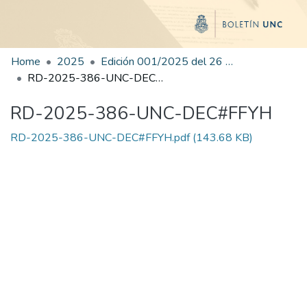
Home
2025
Edición 001/2025 del 26 de mayo de 2025
RD-2025-386-UNC-DEC#FFYH
RD-2025-386-UNC-DEC#FFYH
RD-2025-386-UNC-DEC#FFYH.pdf
(143.68 KB)