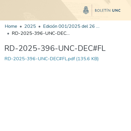
Home
2025
Edición 001/2025 del 26 de mayo de 2025
RD-2025-396-UNC-DEC#FL
RD-2025-396-UNC-DEC#FL
RD-2025-396-UNC-DEC#FL.pdf
(135.6 KB)