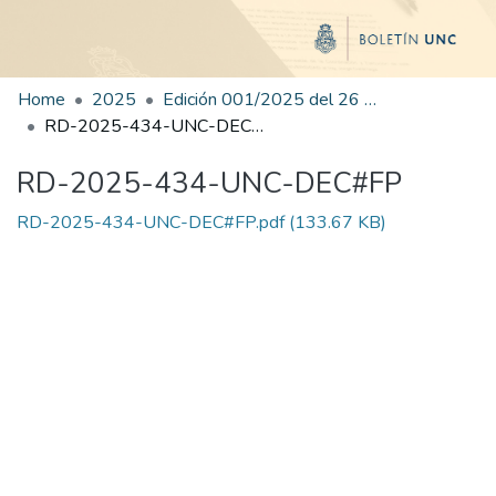
Home
2025
Edición 001/2025 del 26 de mayo de 2025
RD-2025-434-UNC-DEC#FP
RD-2025-434-UNC-DEC#FP
RD-2025-434-UNC-DEC#FP.pdf
(133.67 KB)