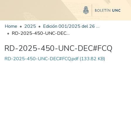
Home
2025
Edición 001/2025 del 26 de mayo de 2025
RD-2025-450-UNC-DEC#FCQ
RD-2025-450-UNC-DEC#FCQ
RD-2025-450-UNC-DEC#FCQ.pdf
(133.82 KB)