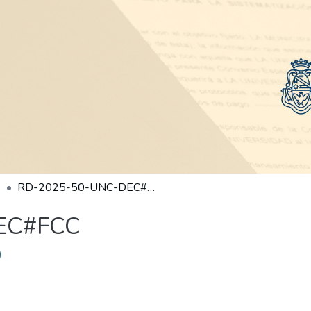
RD-2025-50-UNC-DEC#FCC
EC#FCC
)