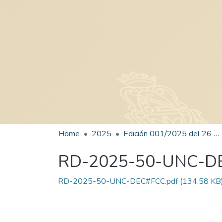
Home
2025
Edición 001/2025 del 26 de mayo de 2025
RD-2025-50-UNC-D
RD-2025-50-UNC-DEC#FCC.pdf
(134.58 KB