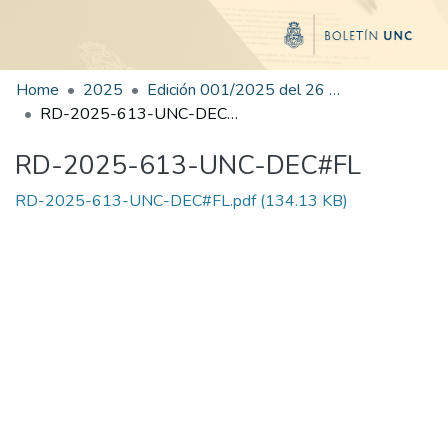
Home
2025
Edición 001/2025 del 26 de mayo de 2025
RD-2025-613-UNC-DEC#FL
RD-2025-613-UNC-DEC#FL
RD-2025-613-UNC-DEC#FL.pdf
(134.13 KB)