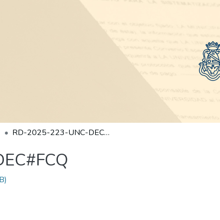
RD-2025-223-UNC-DEC#FCQ
DEC#FCQ
B)