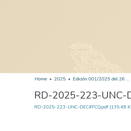
Home
2025
Edición 001/2025 del 26 de mayo de 2025
RD-2025-223-UNC-
RD-2025-223-UNC-DEC#FCQ.pdf
(135.48 K