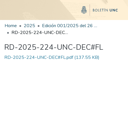
Home
2025
Edición 001/2025 del 26 de mayo de 2025
RD-2025-224-UNC-DEC#FL
RD-2025-224-UNC-DEC#FL
RD-2025-224-UNC-DEC#FL.pdf
(137.55 KB)