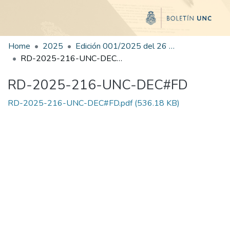
Home
2025
Edición 001/2025 del 26 de mayo de 2025
RD-2025-216-UNC-DEC#FD
RD-2025-216-UNC-DEC#FD
RD-2025-216-UNC-DEC#FD.pdf
(536.18 KB)