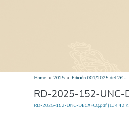
Home
2025
Edición 001/2025 del 26 de mayo de 2025
RD-2025-152-UNC-
RD-2025-152-UNC-DEC#FCQ.pdf
(134.42 K