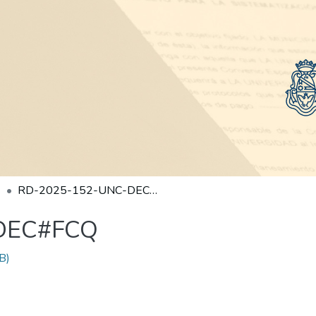
RD-2025-152-UNC-DEC#FCQ
DEC#FCQ
B)