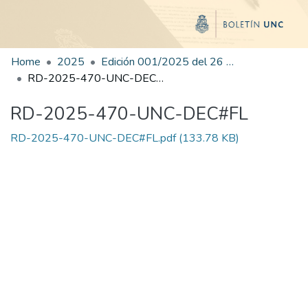
Home
2025
Edición 001/2025 del 26 de mayo de 2025
RD-2025-470-UNC-DEC#FL
RD-2025-470-UNC-DEC#FL
RD-2025-470-UNC-DEC#FL.pdf
(133.78 KB)