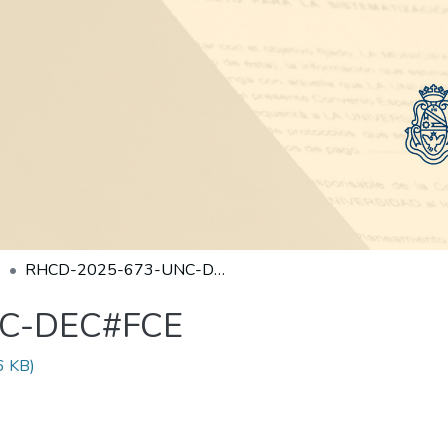
RHCD-2025-673-UNC-DEC#FCE
C-DEC#FCE
6 KB)