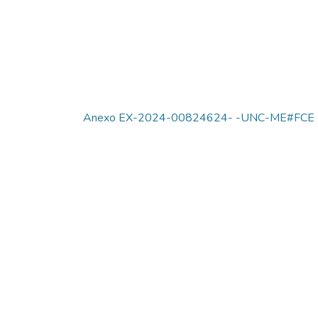
Anexo EX-2024-00824624- -UNC-ME#FCE - Lla