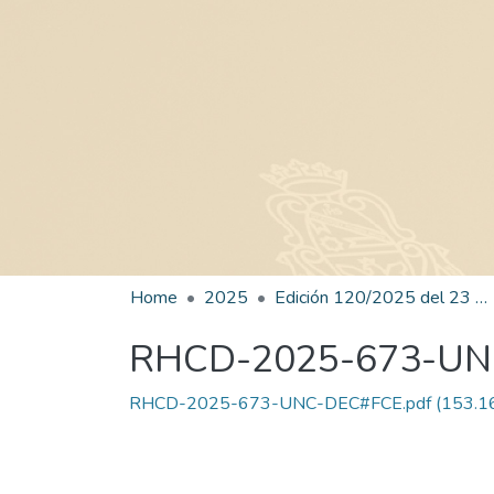
Home
2025
Edición 120/2025 del 23 de diciembre de 2025
RHCD-2025-673-UN
RHCD-2025-673-UNC-DEC#FCE.pdf
(153.1