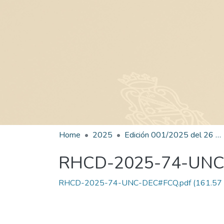
Home
2025
Edición 001/2025 del 26 de mayo de 2025
RHCD-2025-74-UN
RHCD-2025-74-UNC-DEC#FCQ.pdf
(161.57