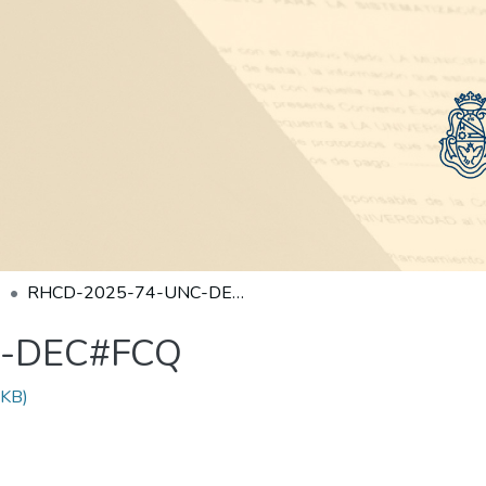
RHCD-2025-74-UNC-DEC#FCQ
C-DEC#FCQ
 KB)