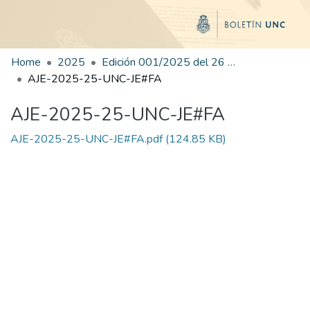
Home
2025
Edición 001/2025 del 26 de mayo de 2025
AJE-2025-25-UNC-JE#FA
AJE-2025-25-UNC-JE#FA
AJE-2025-25-UNC-JE#FA.pdf
(124.85 KB)