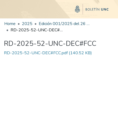
Home
2025
Edición 001/2025 del 26 de mayo de 2025
RD-2025-52-UNC-DEC#FCC
RD-2025-52-UNC-DEC#FCC
RD-2025-52-UNC-DEC#FCC.pdf
(140.52 KB)