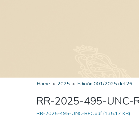
Home
2025
Edición 001/2025 del 26 de mayo de 2025
RR-2025-495-UNC-
RR-2025-495-UNC-REC.pdf
(135.17 KB)