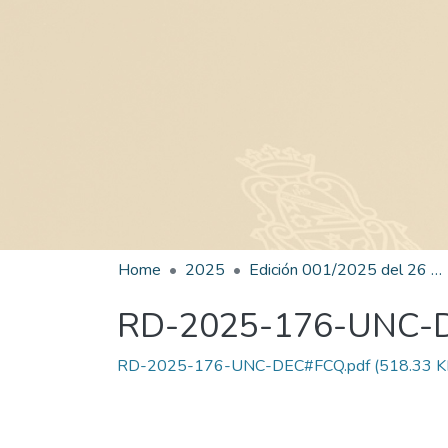
Home
2025
Edición 001/2025 del 26 de mayo de 2025
RD-2025-176-UNC-
RD-2025-176-UNC-DEC#FCQ.pdf
(518.33 K