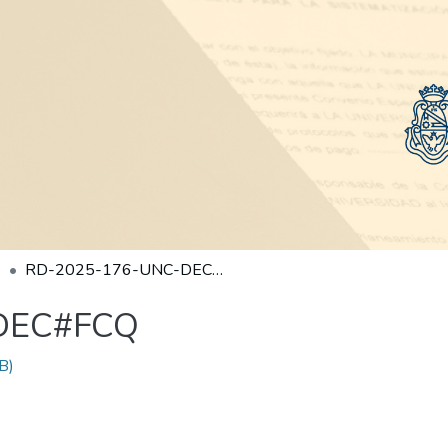
RD-2025-176-UNC-DEC#FCQ
DEC#FCQ
B)