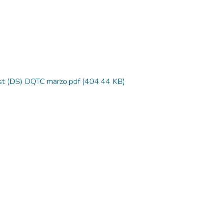
st (DS) DQTC marzo.pdf
(404.44 KB)