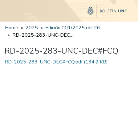
Home
2025
Edición 001/2025 del 26 de mayo de 2025
RD-2025-283-UNC-DEC#FCQ
RD-2025-283-UNC-DEC#FCQ
RD-2025-283-UNC-DEC#FCQ.pdf
(134.2 KB)