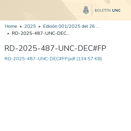
Home
2025
Edición 001/2025 del 26 de mayo de 2025
RD-2025-487-UNC-DEC#FP
RD-2025-487-UNC-DEC#FP
RD-2025-487-UNC-DEC#FP.pdf
(134.57 KB)