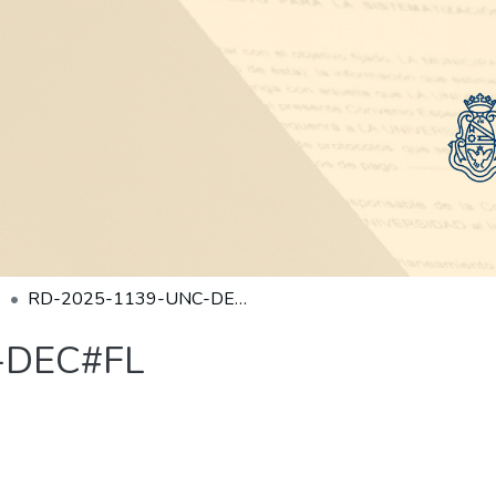
RD-2025-1139-UNC-DEC#FL
-DEC#FL
)