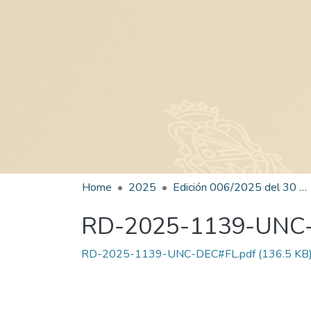
Home
2025
Edición 006/2025 del 30 de junio de 2025
RD-2025-1139-UNC
RD-2025-1139-UNC-DEC#FL.pdf
(136.5 KB