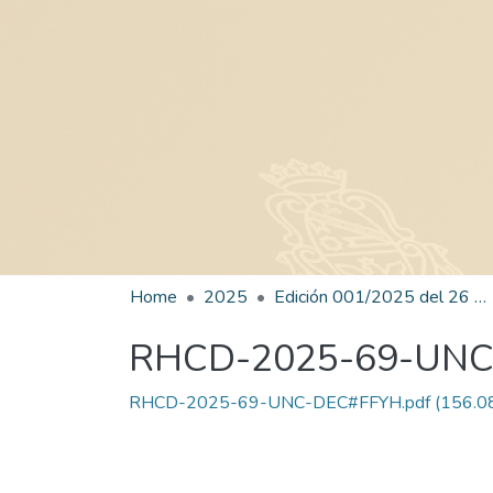
Home
2025
Edición 001/2025 del 26 de mayo de 2025
RHCD-2025-69-UN
RHCD-2025-69-UNC-DEC#FFYH.pdf
(156.0