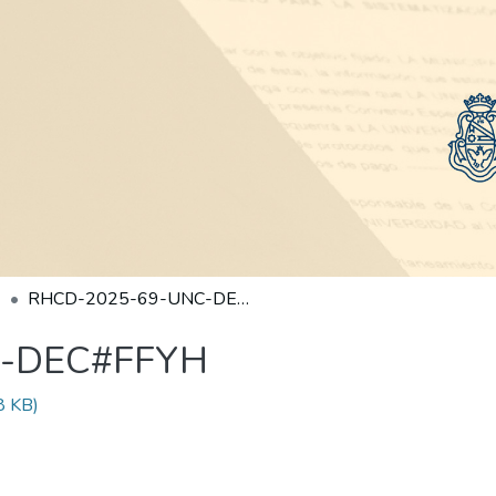
RHCD-2025-69-UNC-DEC#FFYH
C-DEC#FFYH
8 KB)