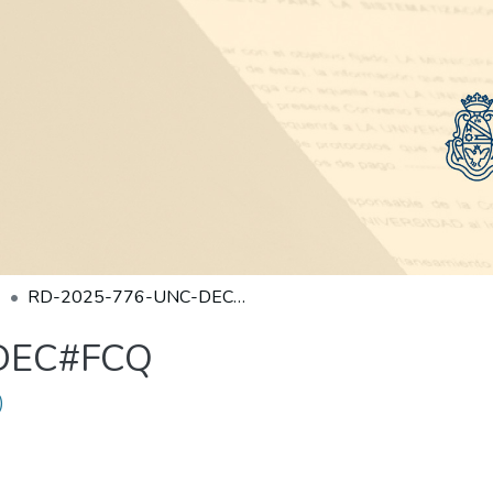
RD-2025-776-UNC-DEC#FCQ
DEC#FCQ
)