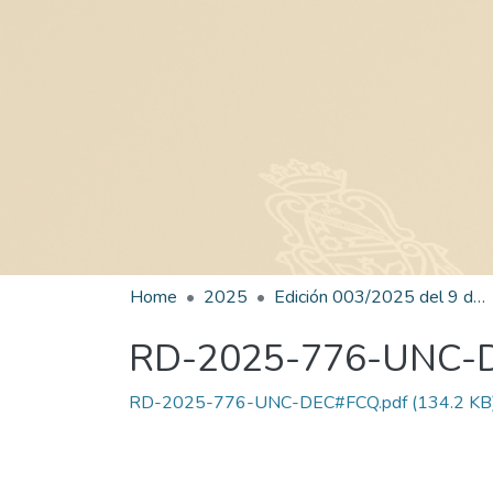
Home
2025
Edición 003/2025 del 9 de junio de 2025
RD-2025-776-UNC-
RD-2025-776-UNC-DEC#FCQ.pdf
(134.2 KB