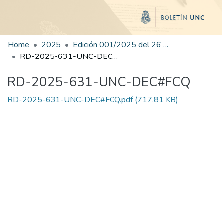
Home
2025
Edición 001/2025 del 26 de mayo de 2025
RD-2025-631-UNC-DEC#FCQ
RD-2025-631-UNC-DEC#FCQ
RD-2025-631-UNC-DEC#FCQ.pdf
(717.81 KB)