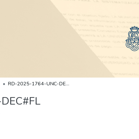
RD-2025-1764-UNC-DEC#FL
-DEC#FL
)