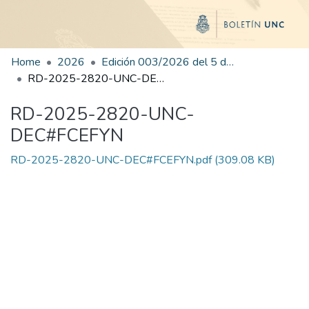
Home
2026
Edición 003/2026 del 5 de enero de 2026
RD-2025-2820-UNC-DEC#FCEFYN
RD-2025-2820-UNC-
DEC#FCEFYN
RD-2025-2820-UNC-DEC#FCEFYN.pdf
(309.08 KB)