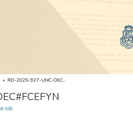
RD-2025-927-UNC-DEC#FCEFYN
DEC#FCEFYN
56 KB)