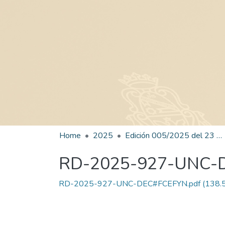
Home
2025
Edición 005/2025 del 23 de junio de 2025
RD-2025-927-UNC-
RD-2025-927-UNC-DEC#FCEFYN.pdf
(138.