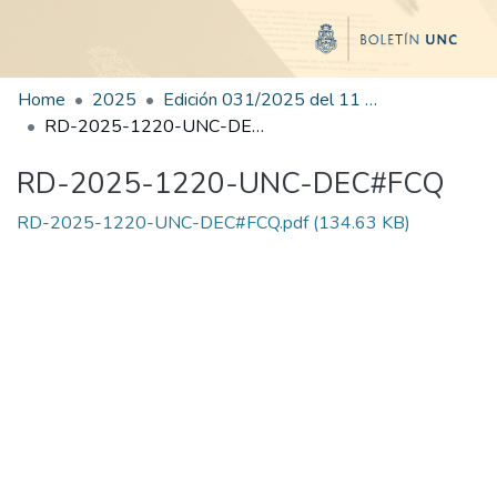
Home
2025
Edición 031/2025 del 11 de agosto de 2025
RD-2025-1220-UNC-DEC#FCQ
RD-2025-1220-UNC-DEC#FCQ
RD-2025-1220-UNC-DEC#FCQ.pdf
(134.63 KB)