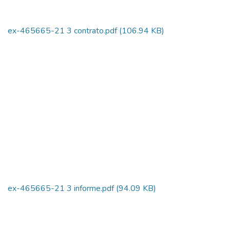
ex-465665-21 3 contrato.pdf
(106.94 KB)
ex-465665-21 3 informe.pdf
(94.09 KB)