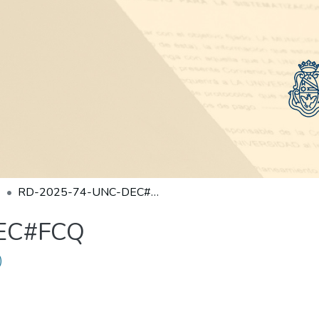
RD-2025-74-UNC-DEC#FCQ
EC#FCQ
)