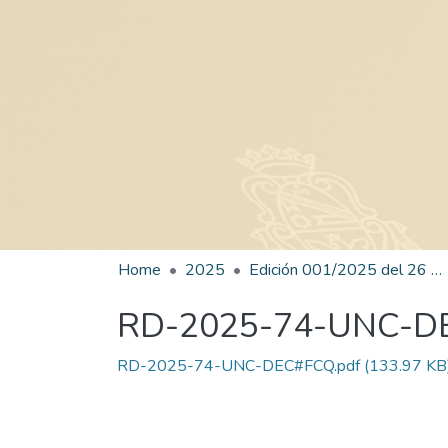
Home
2025
Edición 001/2025 del 26 de mayo de 2025
RD-2025-74-UNC-D
RD-2025-74-UNC-DEC#FCQ.pdf
(133.97 KB