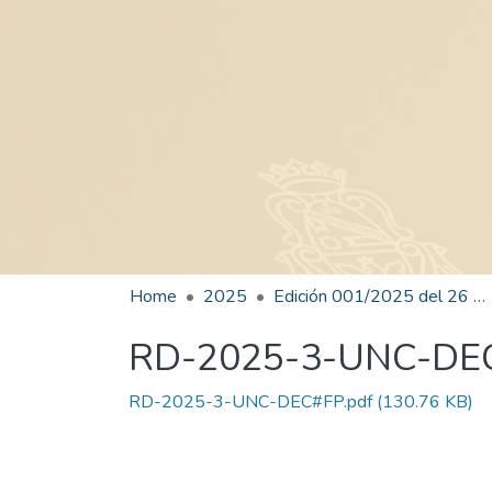
Home
2025
Edición 001/2025 del 26 de mayo de 2025
RD-2025-3-UNC-DE
RD-2025-3-UNC-DEC#FP.pdf
(130.76 KB)