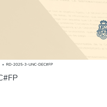
RD-2025-3-UNC-DEC#FP
C#FP