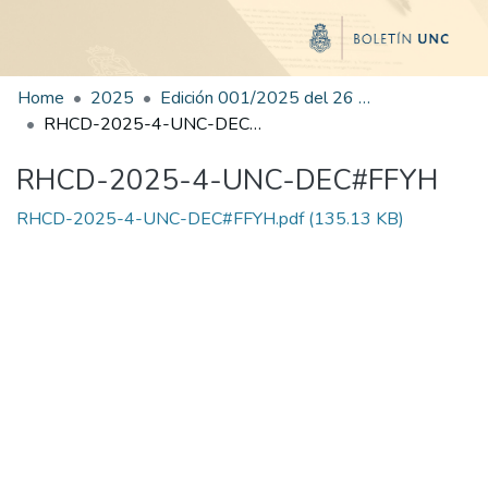
Home
2025
Edición 001/2025 del 26 de mayo de 2025
RHCD-2025-4-UNC-DEC#FFYH
RHCD-2025-4-UNC-DEC#FFYH
RHCD-2025-4-UNC-DEC#FFYH.pdf
(135.13 KB)