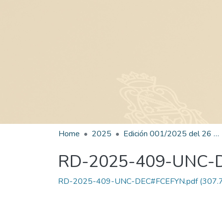
Home
2025
Edición 001/2025 del 26 de mayo de 2025
RD-2025-409-UNC-
RD-2025-409-UNC-DEC#FCEFYN.pdf
(307.