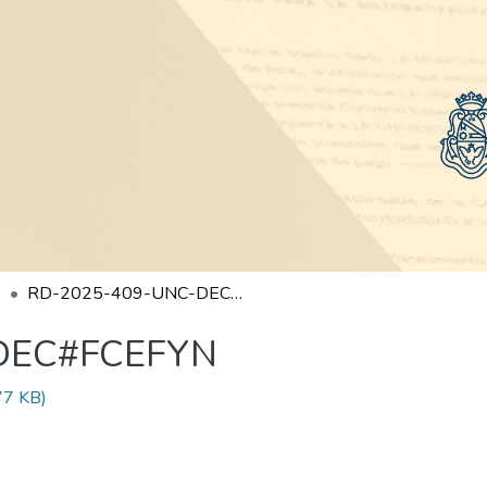
RD-2025-409-UNC-DEC#FCEFYN
DEC#FCEFYN
77 KB)