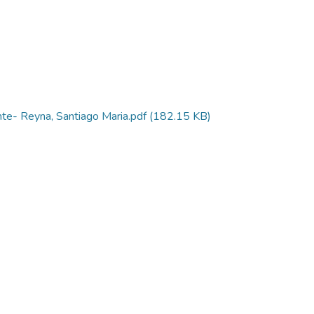
nte- Reyna, Santiago Maria.pdf
(182.15 KB)