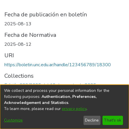
Fecha de publicación en boletín
2025-08-13
Fecha de Normativa
2025-08-12
URI
https://boletin.unc.edu.ar/handle/123456789/18300
Collections
Edición 033/2025 del 13 de agosto de 2025
We collect and process your personal information for the
following purposes:
Authentication, Preferences,
Acknowledgement and Statistics
.
To learn more, please read our
privacy policy
.
Universidad Nacional de Córdoba
Customize
Decline
That's ok