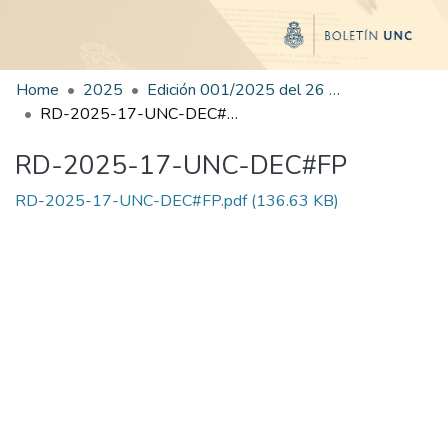
Home
2025
Edición 001/2025 del 26 de mayo de 2025
RD-2025-17-UNC-DEC#FP
RD-2025-17-UNC-DEC#FP
RD-2025-17-UNC-DEC#FP.pdf
(136.63 KB)