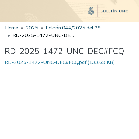
Home
2025
Edición 044/2025 del 29 de agosto de 2025
RD-2025-1472-UNC-DEC#FCQ
RD-2025-1472-UNC-DEC#FCQ
RD-2025-1472-UNC-DEC#FCQ.pdf
(133.69 KB)