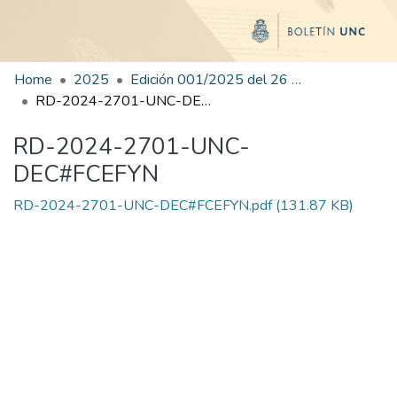
Home
2025
Edición 001/2025 del 26 de mayo de 2025
RD-2024-2701-UNC-DEC#FCEFYN
RD-2024-2701-UNC-
DEC#FCEFYN
RD-2024-2701-UNC-DEC#FCEFYN.pdf
(131.87 KB)