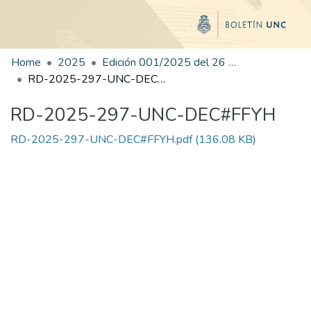
Home
2025
Edición 001/2025 del 26 de mayo de 2025
RD-2025-297-UNC-DEC#FFYH
RD-2025-297-UNC-DEC#FFYH
RD-2025-297-UNC-DEC#FFYH.pdf
(136.08 KB)