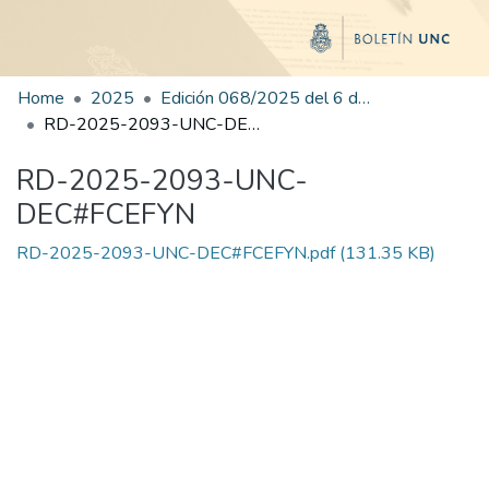
Home
2025
Edición 068/2025 del 6 de octubre de 2025
RD-2025-2093-UNC-DEC#FCEFYN
RD-2025-2093-UNC-
DEC#FCEFYN
RD-2025-2093-UNC-DEC#FCEFYN.pdf
(131.35 KB)