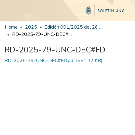
Home
2025
Edición 001/2025 del 26 de mayo de 2025
RD-2025-79-UNC-DEC#FD
RD-2025-79-UNC-DEC#FD
RD-2025-79-UNC-DEC#FD.pdf
(551.42 KB)