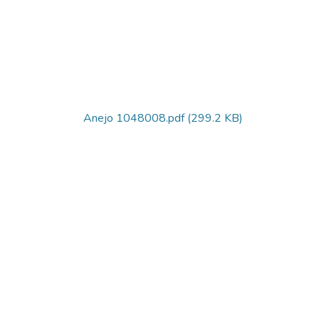
Anejo 1048008.pdf
(299.2 KB)