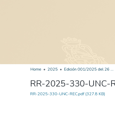
Home
2025
Edición 001/2025 del 26 de mayo de 2025
RR-2025-330-UNC-
RR-2025-330-UNC-REC.pdf
(327.8 KB)