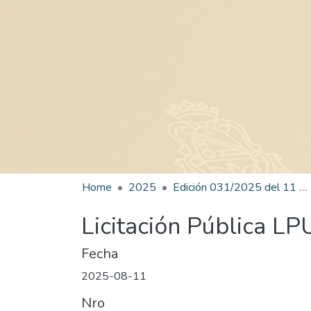
Home
2025
Edición 031/2025 del 11 de agosto de 2025
Licitación Pública L
Fecha
2025-08-11
Nro