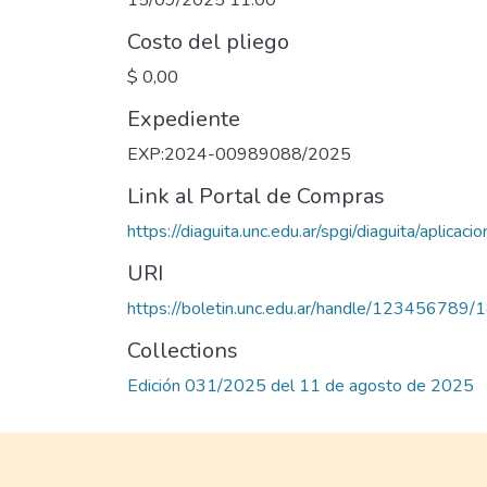
15/09/2025 11:00
Costo del pliego
$ 0,00
Expediente
EXP:2024-00989088/2025
Link al Portal de Compras
https://diaguita.unc.edu.ar/spgi/diaguita
URI
https://boletin.unc.edu.ar/handle/123456789
Collections
Edición 031/2025 del 11 de agosto de 2025