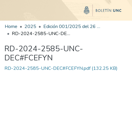
Home
2025
Edición 001/2025 del 26 de mayo de 2025
RD-2024-2585-UNC-DEC#FCEFYN
RD-2024-2585-UNC-
DEC#FCEFYN
RD-2024-2585-UNC-DEC#FCEFYN.pdf
(132.25 KB)